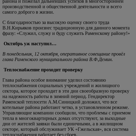
района и пожелал дальнейших успехов в многосторонней
производственной и общественной деятельности и всего
самого доброго в жизни.
С благодарностью за высокую оценку своего труда
В.Н.Кирьяков произнес традиционную для данного момента
фразу: «Служил, служу и буду служить Раменскому району!»
Октябрь уж наступил…
В понедельник, 12 октября, оперативное совещание провёл
глава Раменского муниципального района В.Ф.Демин.
Теплоснабжение проходит проверку
Глава района особое внимание уделил состоянию
теплоснабжения социальных учреждений и жилищного
сектора, которое проходит в эти дни своеобразную проверку
на надежность работы в зимний период. Гендиректор
Раменской теплосети А.М.Синицкий доложил, что все
котельные района работают четко, в установленном режиме.
Управляющие компании сообщили, что проблемы с приемом
тепла в многоквартирных домах отсутствуют, за выходные
дни от жителей заявки были единичными, а в жилищном
секторе, который обслуживает УК «Гжельская», вся система
теплоснабжения работает без сбоев.