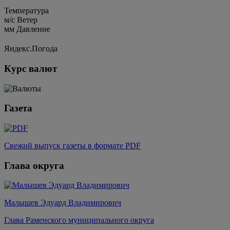
Температура
м/c
Ветер
мм
Давление
Яндекс.Погода
Курс валют
Газета
Свежий выпуск газеты в формате PDF
Глава округа
Малышев Эдуард Владимирович
Глава Раменского муниципального округа