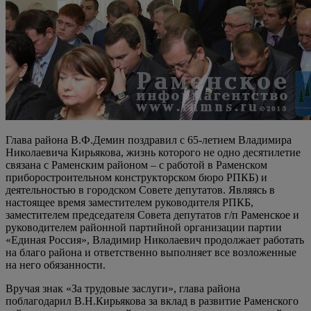
Глава района В.Ф.Демин поздравил с 65-летием Владимира
Николаевича Кирьякова, жизнь которого не одно десятилетие
связана с Раменским районом – с работой в Раменском
приборостроительном конструкторском бюро РПКБ) и
деятельностью в городском Совете депутатов. Являясь в
настоящее время заместителем руководителя РПКБ,
заместителем председателя Совета депутатов г/п Раменское и
руководителем районной партийной организации партии
«Единая Россия», Владимир Николаевич продолжает работать
на благо района и ответственно выполняет все возложенные
на него обязанности.
Вручая знак «За трудовые заслуги», глава района
поблагодарил В.Н.Кирьякова за вклад в развитие Раменского