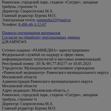
Раменское, городской парк, стадион «Сатурн», западная
трибуна, строение ¼
Директор: Скороспелова М.А.
Главный редактор: Бурова М.О.
Электронная почта:
rammedia22@mail.ru
Телефон:
8-496-46-3-12-67
Правила цитирования материалов
Согласие на обработку персональных данных
Сетевое издание «РАММЕДИА» зарегистрировано
Федеральной службой по надзору в сфере связи,
информационных технологий и массовых коммуникаций.
Реестровый номер: ЭЛ № ФС77-85277 от 10.05.2023
Учредители: Муниципальное автономное учреждение
«Раменский медиацентр» Раменского муниципального округа
Московской области
Администрация Раменского муниципального округа
Московской области
Адрес редакции: Московская область, г.
Раменское, городской парк, стадион «Сатурн», западная
трибуна, строение ¼
Директор: Скороспелова М.А.
Главный редактор: Бурова М.О.