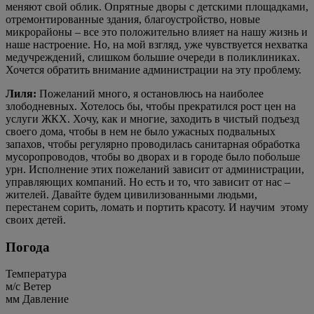
меняют свой облик. Опрятные дворы с детскими площадками,
отремонтированные здания, благоустройство, новые
микрорайоны – все это положительно влияет на нашу жизнь и
наше настроение. Но, на мой взгляд, уже чувствуется нехватка
медучреждений, слишком большие очереди в поликлиниках.
Хочется обратить внимание администрации на эту проблему.
Лиля:
Пожеланий много, я остановлюсь на наиболее
злободневных. Хотелось бы, чтобы прекратился рост цен на
услуги ЖКХ. Хочу, как и многие, заходить в чистый подъезд
своего дома, чтобы в нем не было ужасных подвальных
запахов, чтобы регулярно проводилась санитарная обработка
мусоропроводов, чтобы во дворах и в городе было побольше
урн. Исполнение этих пожеланий зависит от администрации,
управляющих компаний. Но есть и то, что зависит от нас –
жителей. Давайте будем цивилизованными людьми,
перестанем сорить, ломать и портить красоту. И научим
этому
своих детей.
Погода
Температура
м/c
Ветер
мм
Давление