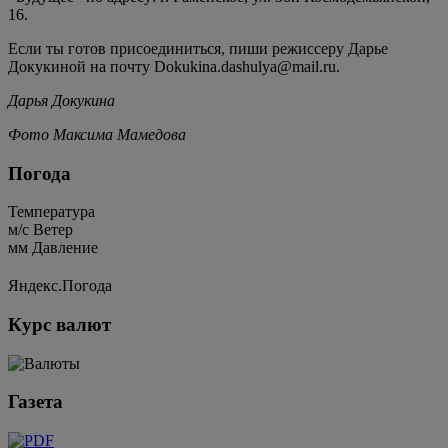
16.
Если ты готов присоединиться, пиши режиссеру Дарье
Докукиной на почту Dokukina.dashulya@mail.ru.
Дарья Докукина
Фото Максима Мамедова
Погода
Температура
м/c
Ветер
мм
Давление
Яндекс.Погода
Курс валют
Газета