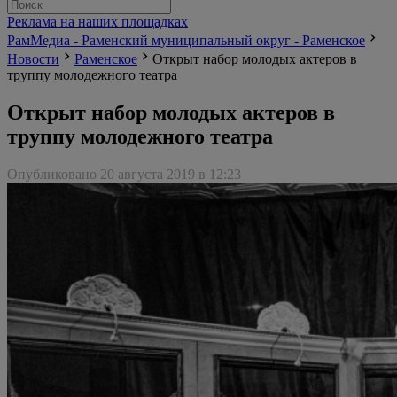
Реклама на наших площадках
РамМедиа - Раменский муниципальный округ - Раменское
Новости
Раменское
Открыт набор молодых актеров в
труппу молодежного театра
Открыт набор молодых актеров в
труппу молодежного театра
Опубликовано 20 августа 2019 в 12:23