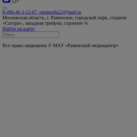
12+
8-496-46-3-12-67, rammedia22@mail.ru
Московская область, г. Раменское, городской парк, стадион
«Сатурн», западная трибуна, строение ¼
Найти на карте
Все права защищены © МАУ «Раменский медиацентр»