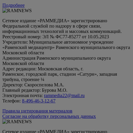
Подробнее
Сетевое издание «РАММЕДИА» зарегистрировано
Федеральной службой по надзору в сфере связи,
информационных технологий и массовых коммуникаций.
Реестровый номер: ЭЛ № ФС77-85277 от 10.05.2023
Учредители: Муниципальное автономное учреждение
«Раменский медиацентр» Раменского муниципального округа
Московской области
Администрация Раменского муниципального округа
Московской области
Адрес редакции: Московская область, г.
Раменское, городской парк, стадион «Сатурн», западная
трибуна, строение ¼
Директор: Скороспелова М.А.
Главный редактор: Бурова М.О.
Электронная почта:
rammedia22@mail.ru
Телефон:
8-496-46-3-12-67
Правила цитирования материалов
Согласие на обработку персональных данных
Сетевое издание «РАММЕДИА» зарегистрировано