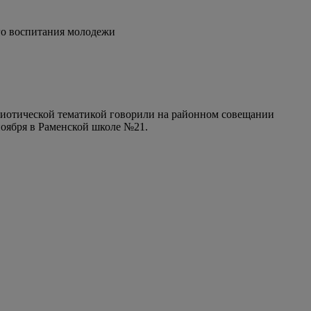
го воспитания молодежи
триотической тематикой говорили на районном совещании
ноября в Раменской школе №21.