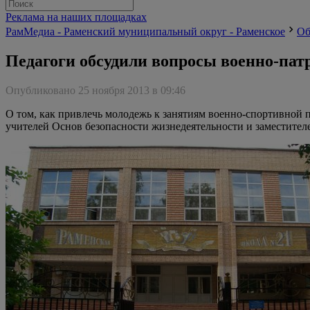
Реклама на наших площадках
РамМедиа - Раменский муниципальный округ - Раменское
Об
Педагоги обсудили вопросы военно-пат
Опубликовано 25 ноября 2013 в 09:46
О том, как привлечь молодежь к занятиям военно-спортивной 
учителей Основ безопасности жизнедеятельности и заместите