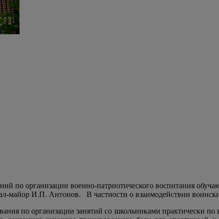
ний по организации военно-патриотического воспитания обуча
ал-майор И.П. Антонов.
В частности о взаимодействии воински
вания по организации занятий со школьниками практически по 