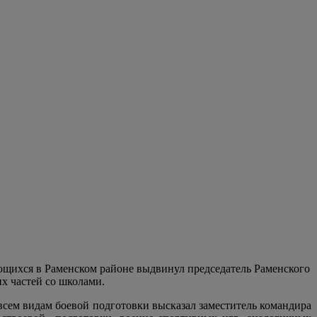
ющихся в Раменском районе выдвинул
председатель
Раменского
х частей со школами.
всем видам боевой подготовки высказал заместитель командира