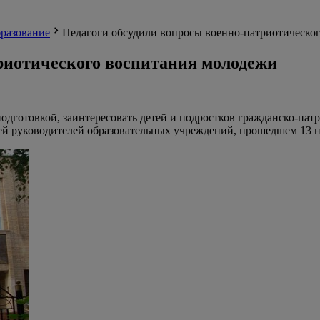
разование
Педагоги обсудили вопросы военно-патриотическо
риотического воспитания молодежи
подготовкой, заинтересовать детей и подростков гражданско-па
лей руководителей образовательных учреждений, прошедшем 13 