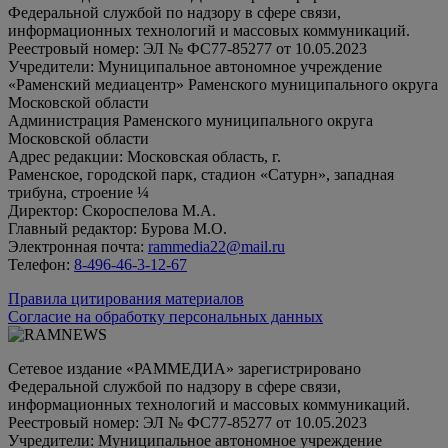
Федеральной службой по надзору в сфере связи,
информационных технологий и массовых коммуникаций.
Реестровый номер: ЭЛ № ФС77-85277 от 10.05.2023
Учредители: Муниципальное автономное учреждение
«Раменский медиацентр» Раменского муниципального округа
Московской области
Администрация Раменского муниципального округа
Московской области
Адрес редакции: Московская область, г.
Раменское, городской парк, стадион «Сатурн», западная
трибуна, строение ¼
Директор: Скороспелова М.А.
Главный редактор: Бурова М.О.
Электронная почта:
rammedia22@mail.ru
Телефон:
8-496-46-3-12-67
Правила цитирования материалов
Согласие на обработку персональных данных
Сетевое издание «РАММЕДИА» зарегистрировано
Федеральной службой по надзору в сфере связи,
информационных технологий и массовых коммуникаций.
Реестровый номер: ЭЛ № ФС77-85277 от 10.05.2023
Учредители: Муниципальное автономное учреждение