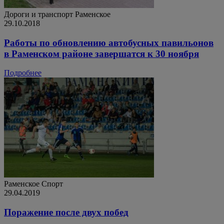
Дороги и транспорт
Раменское
29.10.2018
Работы по обновлению автобусных павильонов
в Раменском районе завершатся к 30 ноября
Подробнее
Раменское
Спорт
29.04.2019
Поражение после двух побед