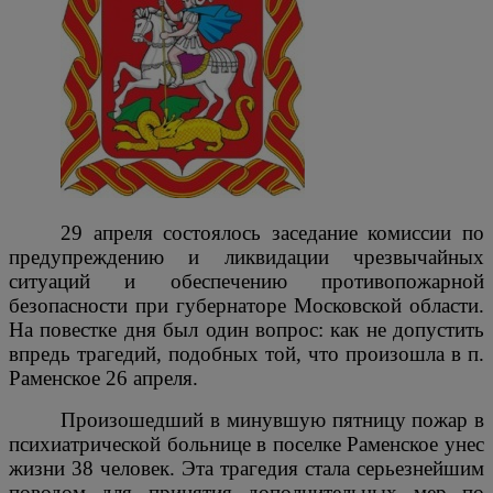
29 апреля состоялось заседание комиссии по
предупреждению и ликвидации чрезвычайных
ситуаций и обеспечению противопожарной
безопасности при губернаторе Московской области.
На повестке дня был один вопрос: как не допустить
впредь трагедий, подобных той, что произошла в п.
Раменское 26 апреля.
Произошедший в минувшую пятницу пожар в
психиатрической больнице в поселке Раменское унес
жизни 38 человек. Эта трагедия стала серьезнейшим
поводом для принятия дополнительных мер по