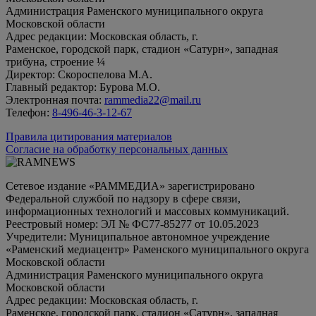
Администрация Раменского муниципального округа
Московской области
Адрес редакции: Московская область, г.
Раменское, городской парк, стадион «Сатурн», западная
трибуна, строение ¼
Директор: Скороспелова М.А.
Главный редактор: Бурова М.О.
Электронная почта:
rammedia22@mail.ru
Телефон:
8-496-46-3-12-67
Правила цитирования материалов
Согласие на обработку персональных данных
Сетевое издание «РАММЕДИА» зарегистрировано
Федеральной службой по надзору в сфере связи,
информационных технологий и массовых коммуникаций.
Реестровый номер: ЭЛ № ФС77-85277 от 10.05.2023
Учредители: Муниципальное автономное учреждение
«Раменский медиацентр» Раменского муниципального округа
Московской области
Администрация Раменского муниципального округа
Московской области
Адрес редакции: Московская область, г.
Раменское, городской парк, стадион «Сатурн», западная