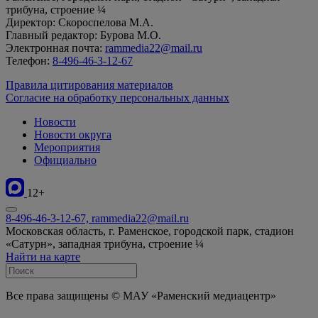
трибуна, строение ¼
Директор: Скороспелова М.А.
Главный редактор: Бурова М.О.
Электронная почта:
rammedia22@mail.ru
Телефон:
8-496-46-3-12-67
Правила цитирования материалов
Согласие на обработку персональных данных
Новости
Новости округа
Мероприятия
Официально
12+
8-496-46-3-12-67, rammedia22@mail.ru
Московская область, г. Раменское, городской парк, стадион
«Сатурн», западная трибуна, строение ¼
Найти на карте
Все права защищены © МАУ «Раменский медиацентр»