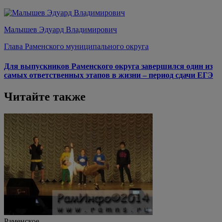
Малышев Эдуард Владимирович
Глава Раменского муниципального округа
Для выпускников Раменского округа завершился один из
самых ответственных этапов в жизни – период сдачи ЕГЭ
Читайте также
Раменское