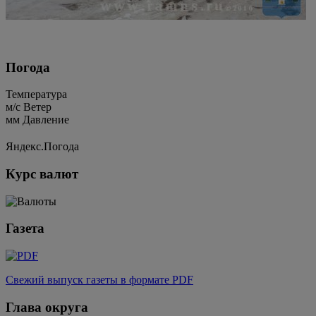
Погода
Температура
м/c
Ветер
мм
Давление
Яндекс.Погода
Курс валют
Газета
Свежий выпуск газеты в формате PDF
Глава округа