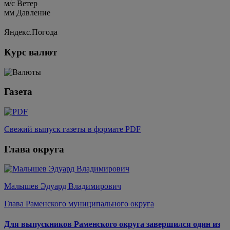
м/c
Ветер
мм
Давление
Яндекс.Погода
Курс валют
Газета
Свежий выпуск газеты в формате PDF
Глава округа
Малышев Эдуард Владимирович
Глава Раменского муниципального округа
Для выпускников Раменского округа завершился один из