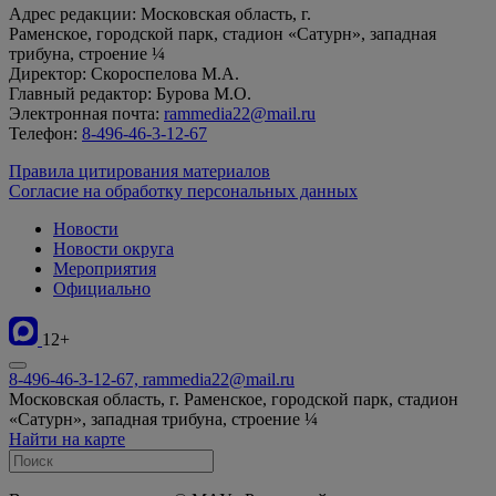
Адрес редакции: Московская область, г.
Раменское, городской парк, стадион «Сатурн», западная
трибуна, строение ¼
Директор: Скороспелова М.А.
Главный редактор: Бурова М.О.
Электронная почта:
rammedia22@mail.ru
Телефон:
8-496-46-3-12-67
Правила цитирования материалов
Согласие на обработку персональных данных
Новости
Новости округа
Мероприятия
Официально
12+
8-496-46-3-12-67, rammedia22@mail.ru
Московская область, г. Раменское, городской парк, стадион
«Сатурн», западная трибуна, строение ¼
Найти на карте