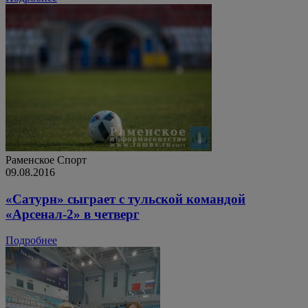
Раменское
Спорт
09.08.2016
«Сатурн» сыграет с тульской командой
«Арсенал-2» в четверг
Подробнее