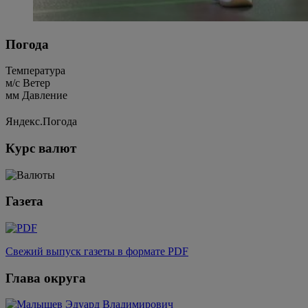
Погода
Температура
м/c
Ветер
мм
Давление
Яндекс.Погода
Курс валют
Газета
Свежий выпуск газеты в формате PDF
Глава округа