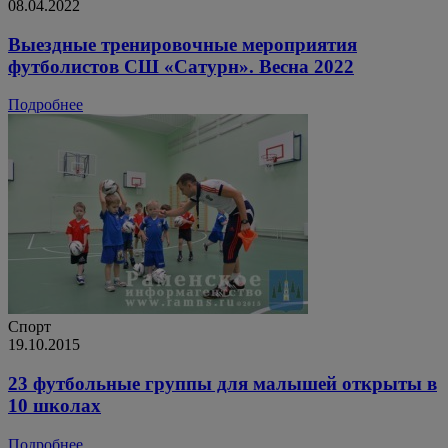
08.04.2022
Выездные тренировочные мероприятия
футболистов СШ «Сатурн». Весна 2022
Подробнее
Спорт
19.10.2015
23 футбольные группы для малышей открыты в
10 школах
Подробнее