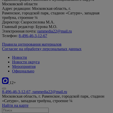
Московской области
Адрес редакции: Московская область, г.
Раменское, городской парк, стадион «Сатурн», западная
трибуна, строение ¼
Директор: Скороспелова М.А.
Главный редактор: Бурова М.О.
Электронная почта:
rammedia22@mail.ru
Телефон:
8-496-46-3-12-67
Правила цитирования материалов
Согласие на обработку персональных данных
Новости
Новости округа
Мероприятия
Официально
12+
8-496-46-3-12-67, rammedia22@mail.ru
Московская область, г. Раменское, городской парк, стадион
«Сатурн», западная трибуна, строение ¼
Найти на карте