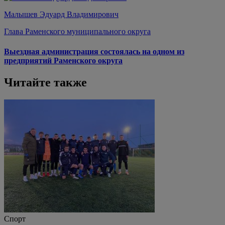
Малышев Эдуард Владимирович
Глава Раменского муниципального округа
Выездная администрация состоялась на одном из
предприятий Раменского округа
Читайте также
Спорт