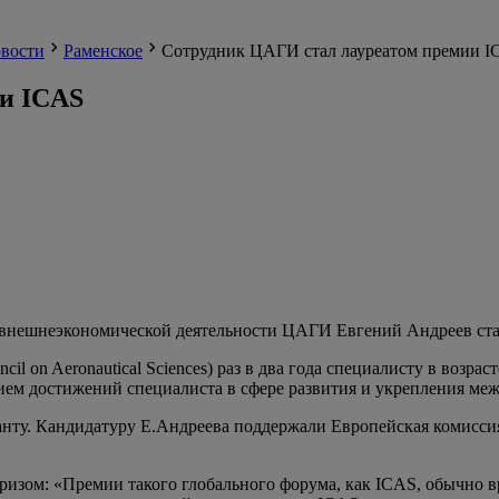
вости
Раменское
Сотрудник ЦАГИ стал лауреатом премии 
и ICAS
а внешнеэкономической деятельности ЦАГИ Евгений Андреев ста
ncil on Aeronautical Sciences) раз в два года специалисту в воз
ем достижений специалиста в сфере развития и укрепления меж
нту. Кандидатуру Е.Андреева поддержали Европейская комисси
призом: «Премии такого глобального форума, как ICAS, обычно