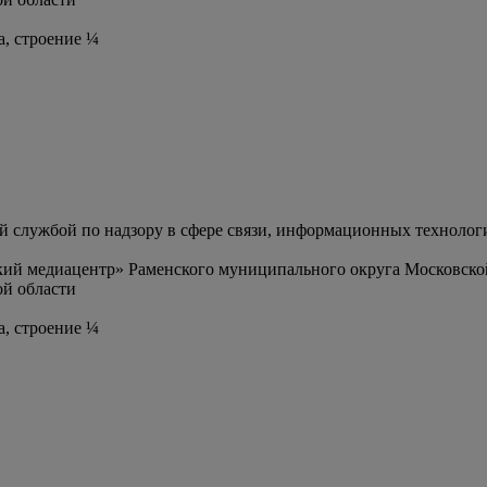
а, строение ¼
службой по надзору в сфере связи, информационных технолог
ий медиацентр» Раменского муниципального округа Московско
й области
а, строение ¼