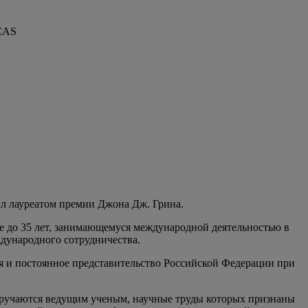
ICAS
л лауреатом премии Джона Дж. Грина.
расте до 35 лет, занимающемуся международной деятельностью в
дународного сотрудничества.
я и постоянное представительство Российской Федерации при
 вручаются ведущим ученым, научные труды которых признаны