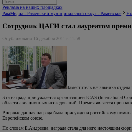
Реклама на наших площадках
РамМедиа - Раменский муниципальный округ - Раменское
Но
Сотрудник ЦАГИ стал лауреатом преми
Опубликовано 16 декабря 2011 в 11:58
Заместитель начальника отдел
Эта награда присуждается организацией ICAS (International Cou
области авиационных исследований. Премия является признани
Впервые данная награда была присуждена российскому номина
Европейском союзе.
По словам Е.Андреева, награда стала для него настоящим сюр