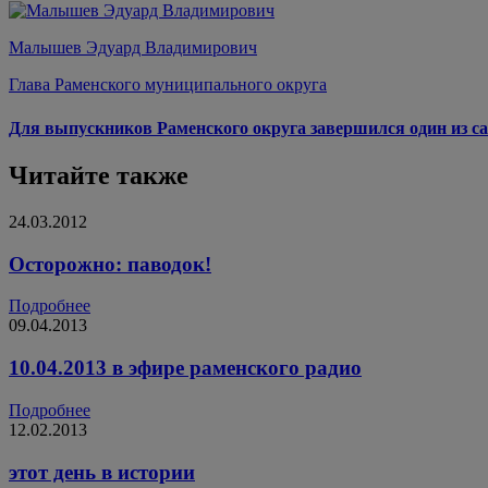
Малышев Эдуард Владимирович
Глава Раменского муниципального округа
Для выпускников Раменского округа завершился один из са
Читайте также
24.03.2012
Осторожно: паводок!
Подробнее
09.04.2013
10.04.2013 в эфире раменского радио
Подробнее
12.02.2013
этот день в истории