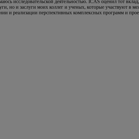
маюсь исследовательской деятельностью. ICAS оценил тот вклад,
луги, но и заслуги моих коллег и ученых, которые участвуют в 
ании и реализации перспективных комплексных программ и прое