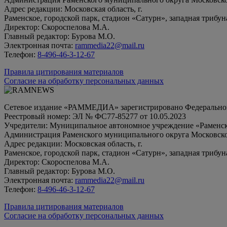
Адрес редакции: Московская область, г.
Раменское, городской парк, стадион «Сатурн», западная трибун
Директор: Скороспелова М.А.
Главный редактор: Бурова М.О.
Электронная почта:
rammedia22@mail.ru
Телефон:
8-496-46-3-12-67
Правила цитирования материалов
Согласие на обработку персональных данных
Сетевое издание «РАММЕДИА» зарегистрировано Федеральной 
Реестровый номер: ЭЛ № ФС77-85277 от 10.05.2023
Учредители: Муниципальное автономное учреждение «Раменск
Администрация Раменского муниципального округа Московско
Адрес редакции: Московская область, г.
Раменское, городской парк, стадион «Сатурн», западная трибун
Директор: Скороспелова М.А.
Главный редактор: Бурова М.О.
Электронная почта:
rammedia22@mail.ru
Телефон:
8-496-46-3-12-67
Правила цитирования материалов
Согласие на обработку персональных данных