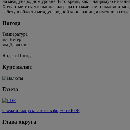
на международном уровне. В то время, как я напрямую не зани
Хочу отметить, что данная награда отражает не только мои зас
работу в области международной кооперации, а именно в созд
Погода
Температура
м/c
Ветер
мм
Давление
Яндекс.Погода
Курс валют
Газета
Свежий выпуск газеты в формате PDF
Глава округа