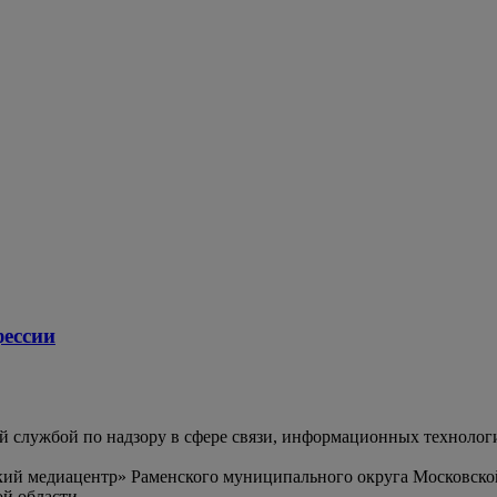
фессии
службой по надзору в сфере связи, информационных технолог
ий медиацентр» Раменского муниципального округа Московско
й области