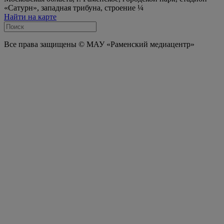
«Сатурн», западная трибуна, строение ¼
Найти на карте
Все права защищены © МАУ «Раменский медиацентр»