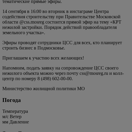
тематические прямые эфиры.
14 сентября в 16:00 во вторник в инстаграме Центра
содействия строительству при Правительстве Московской
области @css.mosreg состоится прямой эфир на тему «КРТ
нежилой застройки. Порядок действий правообладателя
земельного участка».
Эфиры проводят сотрудники ЦCC для всех, кто планирует
строить бизнес в Подмосковье.
Приглашаем к участию всех желающих!
Напомним, подать заявку на сопровождение ЦСС своего
нежилого объекта можно через почту css@mosreg.ru и колл-
центр по номеру 8 (498) 602-00-00.
Министерство жилищной политики МО
Погода
Температура
м/c
Ветер
мм
Давление