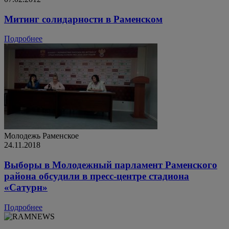
Митинг солидарности в Раменском
Подробнее
Молодежь
Раменское
24.11.2018
Выборы в Молодежный парламент Раменского
района обсудили в пресс-центре стадиона
«Сатурн»
Подробнее