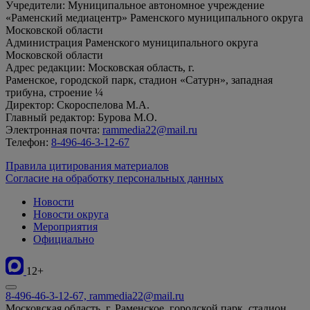
Учредители: Муниципальное автономное учреждение
«Раменский медиацентр» Раменского муниципального округа
Московской области
Администрация Раменского муниципального округа
Московской области
Адрес редакции: Московская область, г.
Раменское, городской парк, стадион «Сатурн», западная
трибуна, строение ¼
Директор: Скороспелова М.А.
Главный редактор: Бурова М.О.
Электронная почта:
rammedia22@mail.ru
Телефон:
8-496-46-3-12-67
Правила цитирования материалов
Согласие на обработку персональных данных
Новости
Новости округа
Мероприятия
Официально
12+
8-496-46-3-12-67, rammedia22@mail.ru
Московская область, г. Раменское, городской парк, стадион