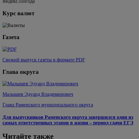
Яндекс.Погода
Курс валют
Газета
Свежий выпуск газеты в формате PDF
Глава округа
Малышев Эдуард Владимирович
Глава Раменского муниципального округа
Для выпускников Раменского округа завершился один из
самых ответственных этапов в жизни – период сдачи ЕГЭ
Читайте также