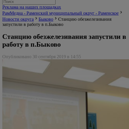
Реклама на наших площадках
РамМедиа - Раменский муниципальный округ - Раменское
Новости округа
Быково
Станцию обезжелезивания
запустили в работу в п.Быково
Станцию обезжелезивания запустили в
работу в п.Быково
Опубликовано 30 сентября 2019 в 14:55