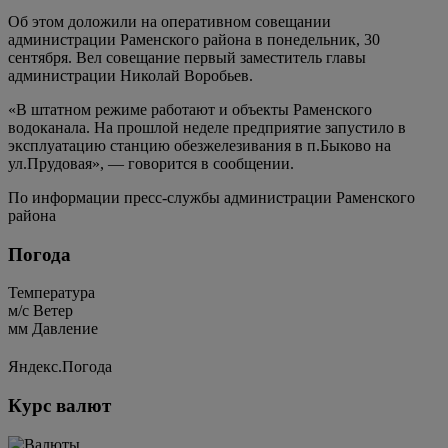
Об этом доложили на оперативном совещании
администрации Раменского района в понедельник, 30
сентября. Вел совещание первый заместитель главы
администрации Николай Воробьев.
«В штатном режиме работают и объекты Раменского
водоканала. На прошлой неделе предприятие запустило в
эксплуатацию станцию обезжелезивания в п.Быково на
ул.Прудовая», — говорится в сообщении.
По информации пресс-службы администрации Раменского
района
Погода
Температура
м/c
Ветер
мм
Давление
Яндекс.Погода
Курс валют