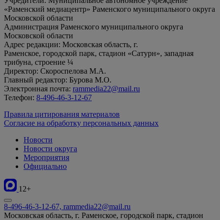
Учредители: Муниципальное автономное учреждение
«Раменский медиацентр» Раменского муниципального округа
Московской области
Администрация Раменского муниципального округа
Московской области
Адрес редакции: Московская область, г.
Раменское, городской парк, стадион «Сатурн», западная
трибуна, строение ¼
Директор: Скороспелова М.А.
Главный редактор: Бурова М.О.
Электронная почта:
rammedia22@mail.ru
Телефон:
8-496-46-3-12-67
Правила цитирования материалов
Согласие на обработку персональных данных
Новости
Новости округа
Мероприятия
Официально
12+
8-496-46-3-12-67, rammedia22@mail.ru
Московская область, г. Раменское, городской парк, стадион