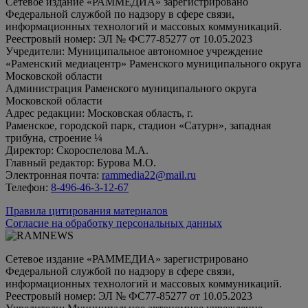
Сетевое издание «РАММЕДИА» зарегистрировано
Федеральной службой по надзору в сфере связи,
информационных технологий и массовых коммуникаций.
Реестровый номер: ЭЛ № ФС77-85277 от 10.05.2023
Учредители: Муниципальное автономное учреждение
«Раменский медиацентр» Раменского муниципального округа
Московской области
Администрация Раменского муниципального округа
Московской области
Адрес редакции: Московская область, г.
Раменское, городской парк, стадион «Сатурн», западная
трибуна, строение ¼
Директор: Скороспелова М.А.
Главный редактор: Бурова М.О.
Электронная почта:
rammedia22@mail.ru
Телефон:
8-496-46-3-12-67
Правила цитирования материалов
Согласие на обработку персональных данных
Сетевое издание «РАММЕДИА» зарегистрировано
Федеральной службой по надзору в сфере связи,
информационных технологий и массовых коммуникаций.
Реестровый номер: ЭЛ № ФС77-85277 от 10.05.2023