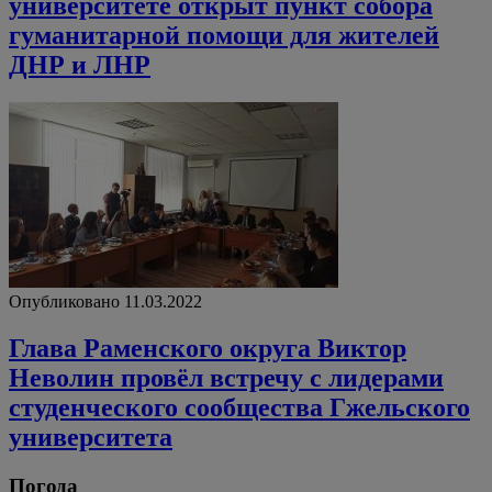
университете открыт пункт собора
гуманитарной помощи для жителей
ДНР и ЛНР
Опубликовано 11.03.2022
Глава Раменского округа Виктор
Неволин провёл встречу с лидерами
студенческого сообщества Гжельского
университета
Погода