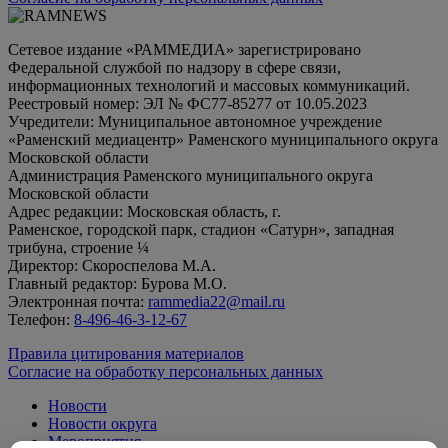
Сетевое издание «РАММЕДИА» зарегистрировано
Федеральной службой по надзору в сфере связи,
информационных технологий и массовых коммуникаций.
Реестровый номер: ЭЛ № ФС77-85277 от 10.05.2023
Учредители: Муниципальное автономное учреждение
«Раменский медиацентр» Раменского муниципального округа
Московской области
Администрация Раменского муниципального округа
Московской области
Адрес редакции: Московская область, г.
Раменское, городской парк, стадион «Сатурн», западная
трибуна, строение ¼
Директор: Скороспелова М.А.
Главный редактор: Бурова М.О.
Электронная почта:
rammedia22@mail.ru
Телефон:
8-496-46-3-12-67
Правила цитирования материалов
Согласие на обработку персональных данных
Новости
Новости округа
Мероприятия