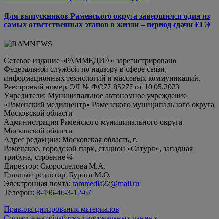
Для выпускников Раменского округа завершился один из
самых ответственных этапов в жизни – период сдачи ЕГЭ
Сетевое издание «РАММЕДИА» зарегистрировано
Федеральной службой по надзору в сфере связи,
информационных технологий и массовых коммуникаций.
Реестровый номер: ЭЛ № ФС77-85277 от 10.05.2023
Учредители: Муниципальное автономное учреждение
«Раменский медиацентр» Раменского муниципального округа
Московской области
Администрация Раменского муниципального округа
Московской области
Адрес редакции: Московская область, г.
Раменское, городской парк, стадион «Сатурн», западная
трибуна, строение ¼
Директор: Скороспелова М.А.
Главный редактор: Бурова М.О.
Электронная почта:
rammedia22@mail.ru
Телефон:
8-496-46-3-12-67
Правила цитирования материалов
Согласие на обработку персональных данных