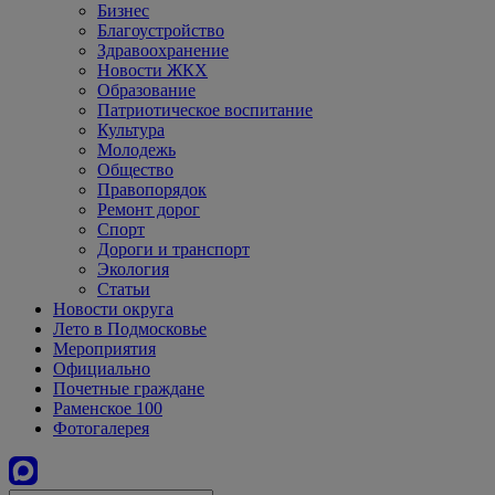
Бизнес
Благоустройство
Здравоохранение
Новости ЖКХ
Образование
Патриотическое воспитание
Культура
Молодежь
Общество
Правопорядок
Ремонт дорог
Спорт
Дороги и транспорт
Экология
Статьи
Новости округа
Лето в Подмосковье
Мероприятия
Официально
Почетные граждане
Раменское 100
Фотогалерея