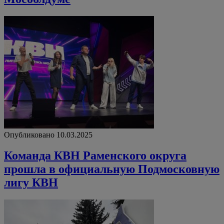
Опубликовано 10.03.2025
Команда КВН Раменского округа
прошла в официальную Подмосковную
лигу КВН