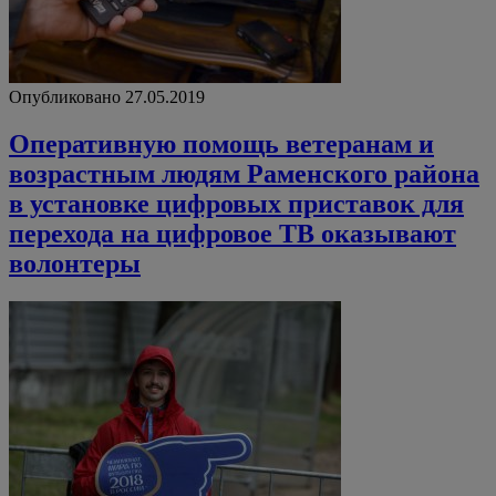
Опубликовано 27.05.2019
Оперативную помощь ветеранам и
возрастным людям Раменского района
в установке цифровых приставок для
перехода на цифровое ТВ оказывают
волонтеры