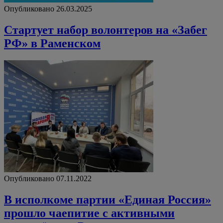
Опубликовано 26.03.2025
Стартует набор волонтеров на «Забег
РФ» в Раменском
Опубликовано 07.11.2022
В исполкоме партии «Единая Россия»
прошло чаепитие с активными