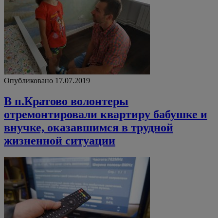
Опубликовано 17.07.2019
В п.Кратово волонтеры
отремонтировали квартиру бабушке и
внучке, оказавшимся в трудной
жизненной ситуации