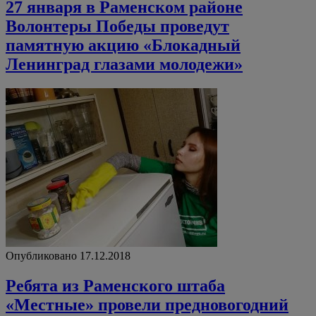
27 января в Раменском районе
Волонтеры Победы проведут
памятную акцию «Блокадный
Ленинград глазами молодежи»
Опубликовано 17.12.2018
Ребята из Раменского штаба
«Местные» провели предновогодний