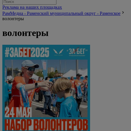
Реклама на наших площадках
РамМедиа - Раменский муниципальный округ - Раменское
волонтеры
волонтеры