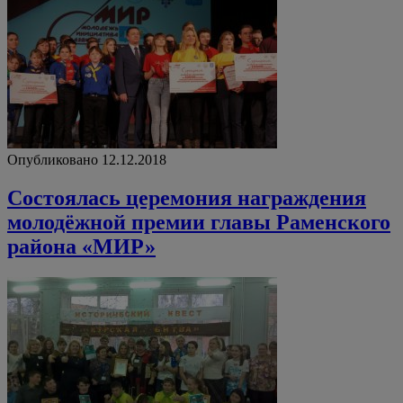
Опубликовано 12.12.2018
Состоялась церемония награждения
молодёжной премии главы Раменского
района «МИР»