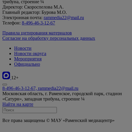
трибуна, строение ¼
Директор: Скороспелова М.А.
Главный редактор: Бурова М.О.
Электронная почта:
rammedia22@mail.ru
Телефон:
8-496-46-3-12-67
Правила цитирования материалов
Согласие на обработку персональных данных
Новости
Новости округа
Мероприятия
Официально
12+
8-496-46-3-12-67, rammedia22@mail.ru
Московская область, г. Раменское, городской парк, стадион
«Сатурн», западная трибуна, строение ¼
Найти на карте
Все права защищены © МАУ «Раменский медиацентр»