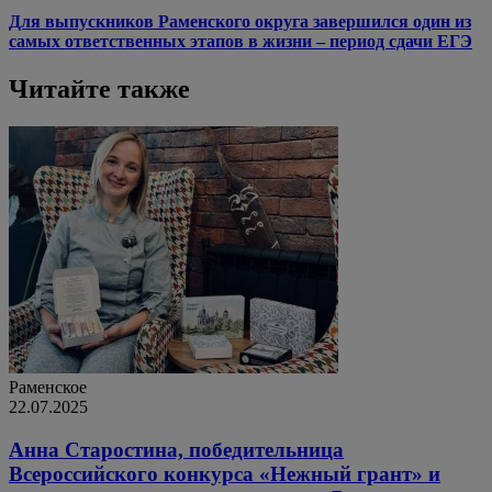
Для выпускников Раменского округа завершился один из
самых ответственных этапов в жизни – период сдачи ЕГЭ
Читайте также
Раменское
22.07.2025
Анна Старостина, победительница
Всероссийского конкурса «Нежный грант» и