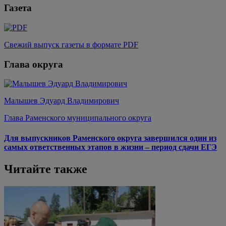
Газета
Свежий выпуск газеты в формате PDF
Глава округа
Малышев Эдуард Владимирович
Глава Раменского муниципального округа
Для выпускников Раменского округа завершился один из
самых ответственных этапов в жизни – период сдачи ЕГЭ
Читайте также