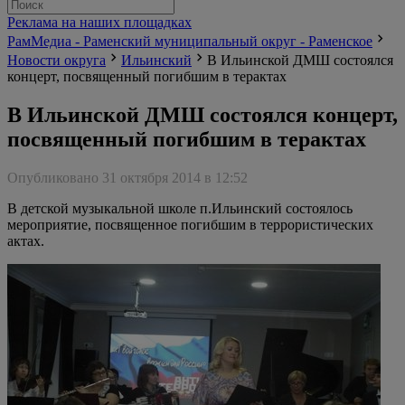
Реклама на наших площадках
РамМедиа - Раменский муниципальный округ - Раменское
Новости округа
Ильинский
В Ильинской ДМШ состоялся
концерт, посвященный погибшим в терактах
В Ильинской ДМШ состоялся концерт,
посвященный погибшим в терактах
Опубликовано 31 октября 2014 в 12:52
В детской музыкальной школе п.Ильинский состоялось
мероприятие, посвященное погибшим в террористических
актах.