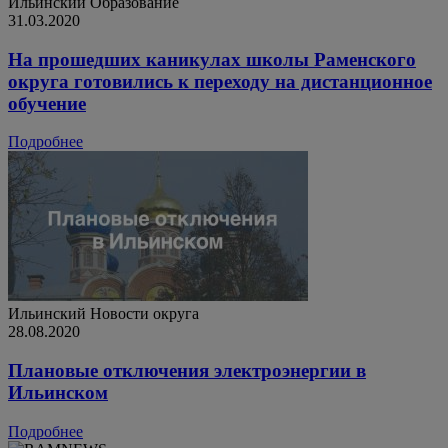
Ильинский
Образование
31.03.2020
На прошедших каникулах школы Раменского
округа готовились к переходу на дистанционное
обучение
Подробнее
Ильинский
Новости округа
28.08.2020
Плановые отключения электроэнергии в
Ильинском
Подробнее