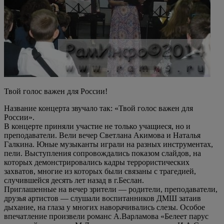
Твой голос важен для России!
Название концерта звучало так: «Твой голос важен для
России».
В концерте приняли участие не только учащиеся, но и
преподаватели. Вели вечер Светлана Акимова и Наталья
Галкина. Юные музыканты играли на разных инструментах,
пели. Выступления сопровождались показом слайдов, на
которых демонстрировались кадры террористических
захватов, многие из которых были связаны с трагедией,
случившейся десять лет назад в г.Беслан.
Приглашенные на вечер зрители — родители, преподаватели,
друзья артистов — слушали воспитанников ДМШ затаив
дыхание, на глаза у многих наворачивались слезы. Особое
впечатление произвели романс А.Варламова «Белеет парус