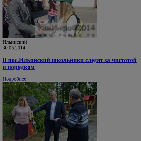
Ильинский
30.05.2014
В пос.Ильинский школьники следят за чистотой
и порядком
Подробнее