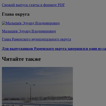
Свежий выпуск газеты в формате PDF
Глава округа
Малышев Эдуард Владимирович
Глава Раменского муниципального округа
Для выпускников Раменского округа завершился один из са
Читайте также