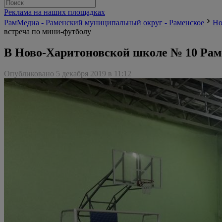
Реклама на наших площадках
РамМедиа - Раменский муниципальный округ - Раменское
Но
встреча по мини-футболу
В Ново-Харитоновской школе № 10 Раме
Опубликовано 5 декабря 2019 в 11:12