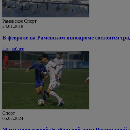
Раменское
Спорт
24.01.2018
В феврале на Раменском ипподроме состоятся тр
Подробнее
Спорт
05.07.2024
Матч молодежной футбольной лиги России пройде