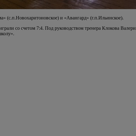
» (с.п.Новохаритоновское) и «Авангард» (г.п.Ильинское).
играли со счетом 7:4. Под руководством тренера Клокова Вале
школу».