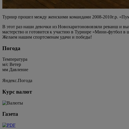
Турнир прошел между женскими командами 2008-2010г.р. «Пума
В этот раз наши девочки из Новохаритонововзяли реванш и вы
мастерство и готовится к участию в Турнире «Мини-футбол в 
Желаем нашим спортсменам удачи и победы!
Погода
Температура
м/c
Ветер
мм
Давление
Яндекс.Погода
Курс валют
Газета