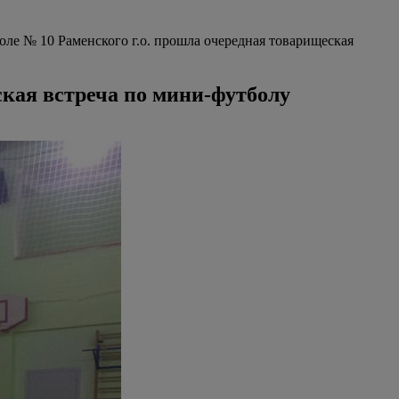
ле № 10 Раменского г.о. прошла очередная товарищеская
ская встреча по мини-футболу