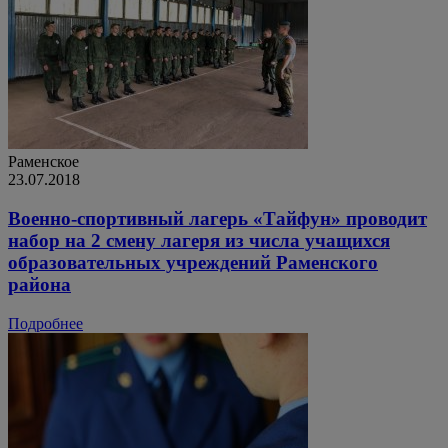
Раменское
23.07.2018
Военно-спортивный лагерь «Тайфун» проводит
набор на 2 смену лагеря из числа учащихся
образовательных учреждений Раменского
района
Подробнее