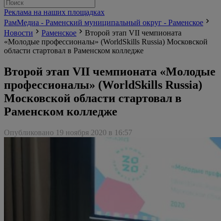
Реклама на наших площадках
РамМедиа - Раменский муниципальный округ - Раменское
Новости
Раменское
Второй этап VII чемпионата
«Молодые профессионалы» (WorldSkills Russia) Московской
области стартовал в Раменском колледже
Второй этап VII чемпионата «Молодые
профессионалы» (WorldSkills Russia)
Московской области стартовал в
Раменском колледже
Опубликовано 19 ноября 2020 в 16:57