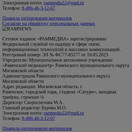
Электронная почта:
rammedia22@mail.ru
Телефон:
8-496-46-3-12-67
Правила цитирования материалов
Согласие на обработку персональных данных
Сетевое издание «РАММЕДИА» зарегистрировано
Федеральной службой по надзору в сфере связи,
информационных технологий и массовых коммуникаций.
Реестровый номер: ЭЛ № ФС77-85277 от 10.05.2023
Учредители: Муниципальное автономное учреждение
«Раменский медиацентр» Раменского муниципального округа
Московской области
Администрация Раменского муниципального округа
Московской области
Адрес редакции: Московская область, г.
Раменское, городской парк, стадион «Сатурн», западная
трибуна, строение ¼
Директор: Скороспелова М.А.
Главный редактор: Бурова М.О.
Электронная почта:
rammedia22@mail.ru
Телефон:
8-496-46-3-12-67
Правила цитирования материалов