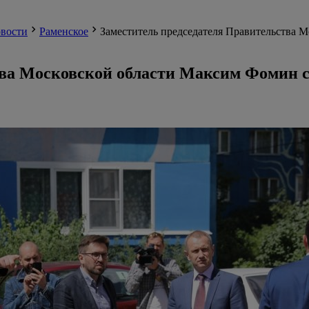
вости
Раменское
Заместитель председателя Правительства 
тва Московской области Максим Фомин с