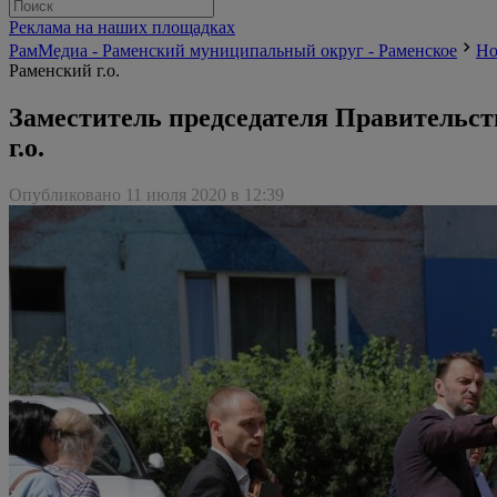
Реклама на наших площадках
РамМедиа - Раменский муниципальный округ - Раменское
Но
Раменский г.о.
Заместитель председателя Правительс
г.о.
Опубликовано 11 июля 2020 в 12:39