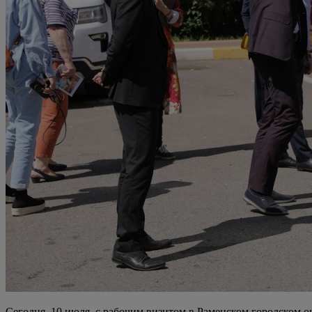
Сегодня, 10 июля, с рабочим визитом в Раменском городском 