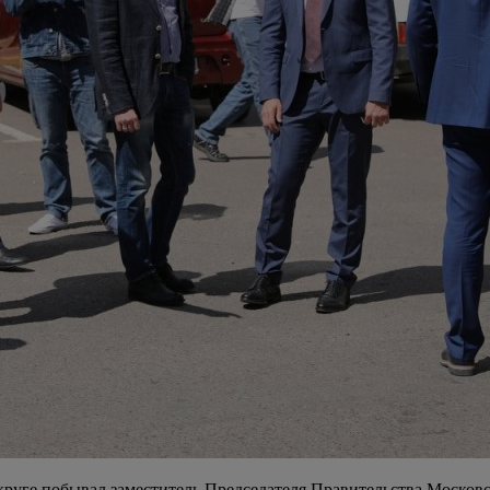
округе побывал заместитель Председателя Правительства Моско