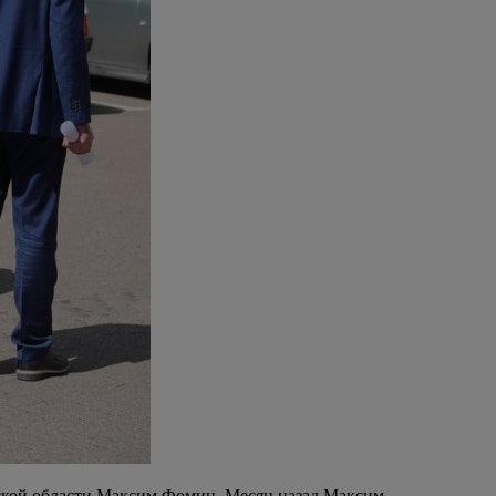
вской области Максим Фомин. Месяц назад Максим