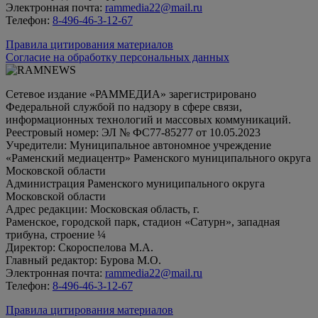
Электронная почта:
rammedia22@mail.ru
Телефон:
8-496-46-3-12-67
Правила цитирования материалов
Согласие на обработку персональных данных
Сетевое издание «РАММЕДИА» зарегистрировано
Федеральной службой по надзору в сфере связи,
информационных технологий и массовых коммуникаций.
Реестровый номер: ЭЛ № ФС77-85277 от 10.05.2023
Учредители: Муниципальное автономное учреждение
«Раменский медиацентр» Раменского муниципального округа
Московской области
Администрация Раменского муниципального округа
Московской области
Адрес редакции: Московская область, г.
Раменское, городской парк, стадион «Сатурн», западная
трибуна, строение ¼
Директор: Скороспелова М.А.
Главный редактор: Бурова М.О.
Электронная почта:
rammedia22@mail.ru
Телефон:
8-496-46-3-12-67
Правила цитирования материалов