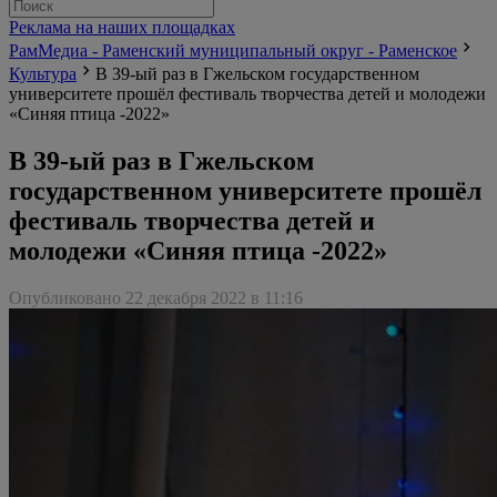
Реклама на наших площадках
РамМедиа - Раменский муниципальный округ - Раменское
Культура
В 39-ый раз в Гжельском государственном
университете прошёл фестиваль творчества детей и молодежи
«Синяя птица -2022»
В 39-ый раз в Гжельском
государственном университете прошёл
фестиваль творчества детей и
молодежи «Синяя птица -2022»
Опубликовано 22 декабря 2022 в 11:16