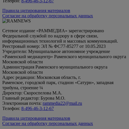
Телефон:
8-496-46-3-12-67
Правила цитирования материалов
Согласие на обработку персональных данных
Сетевое издание «РАММЕДИА» зарегистрировано
Федеральной службой по надзору в сфере связи,
информационных технологий и массовых коммуникаций.
Реестровый номер: ЭЛ № ФС77-85277 от 10.05.2023
Учредители: Муниципальное автономное учреждение
«Раменский медиацентр» Раменского муниципального округа
Московской области
Администрация Раменского муниципального округа
Московской области
Адрес редакции: Московская область, г.
Раменское, городской парк, стадион «Сатурн», западная
трибуна, строение ¼
Директор: Скороспелова М.А.
Главный редактор: Бурова М.О.
Электронная почта:
rammedia22@mail.ru
Телефон:
8-496-46-3-12-67
Правила цитирования материалов
Согласие на обработку персональных данных