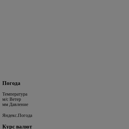
Погода
Температура
м/c
Ветер
мм
Давление
Яндекс.Погода
Курс валют