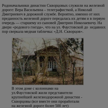
Родоначальники династии Скворцовых служили на железной
дороге: Вера Васильевна – телеграфисткой, а Николай
Дмитриевич в дорожной службе. Вероятно, именно от них
преданность железной дороге передалась их детям и в первую
очередь
— старшему из сыновей Дмитрию Николаевичу. На
двери «родового гнезда», что на ул. Фаустовской до недавних
пор сверкала медная табличка: «Д.Н. Скворцов».
В этом доме с колоннами на
ул.Фаустовской жили представители
крупнейшей железнодорожной династии -
Скворцовы (все вместе они проработали
на железной дороге более 500 лет)