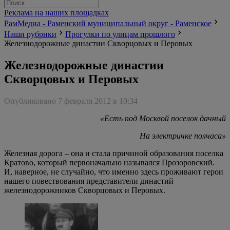
Реклама на наших площадках
РамМедиа - Раменский муниципальный округ - Раменское
Наши рубрики
Прогулки по улицам прошлого
Железнодорожные династии Скворцовых и Перовых
Железнодорожные династии
Скворцовых и Перовых
Опубликовано 7 февраля 2012 в 10:34
«Есть под Москвой поселок дачный
На электричке полчаса»
Железная дорога – она и стала причиной образования поселка
Кратово, который первоначально назывался Прозоровский.
И, наверное, не случайно, что именно здесь проживают герои
нашего повествования представители династий
железнодорожников Скворцовых и Перовых.