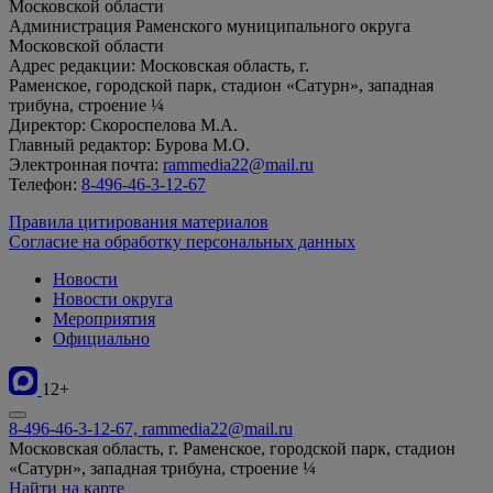
Московской области
Администрация Раменского муниципального округа
Московской области
Адрес редакции: Московская область, г.
Раменское, городской парк, стадион «Сатурн», западная
трибуна, строение ¼
Директор: Скороспелова М.А.
Главный редактор: Бурова М.О.
Электронная почта:
rammedia22@mail.ru
Телефон:
8-496-46-3-12-67
Правила цитирования материалов
Согласие на обработку персональных данных
Новости
Новости округа
Мероприятия
Официально
12+
8-496-46-3-12-67, rammedia22@mail.ru
Московская область, г. Раменское, городской парк, стадион
«Сатурн», западная трибуна, строение ¼
Найти на карте