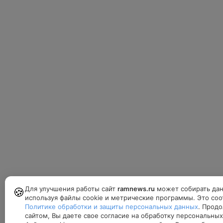
Для улучшения работы сайт
ramnews.ru
может собирать да
🍪
используя файлы cookie и метрические программы. Это соо
Политике обработки и защиты персональных данных
. Продо
сайтом, Вы даете свое согласие на обработку персональных