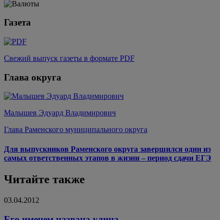
Газета
Свежий выпуск газеты в формате PDF
Глава округа
Малышев Эдуард Владимирович
Глава Раменского муниципального округа
Для выпускников Раменского округа завершился один из
самых ответственных этапов в жизни – период сдачи ЕГЭ
Читайте также
03.04.2012
Его именем названа улица…